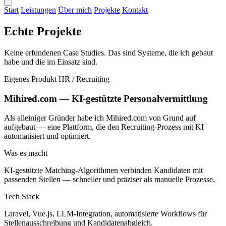
Start
Leistungen
Über mich
Projekte
Kontakt
Echte Projekte
Keine erfundenen Case Studies. Das sind Systeme, die ich gebaut
habe und die im Einsatz sind.
Eigenes Produkt
HR / Recruiting
Mihired.com — KI-gestützte Personalvermittlung
Als alleiniger Gründer habe ich Mihired.com von Grund auf
aufgebaut — eine Plattform, die den Recruiting-Prozess mit KI
automatisiert und optimiert.
Was es macht
KI-gestützte Matching-Algorithmen verbinden Kandidaten mit
passenden Stellen — schneller und präziser als manuelle Prozesse.
Tech Stack
Laravel, Vue.js, LLM-Integration, automatisierte Workflows für
Stellenausschreibung und Kandidatenabgleich.